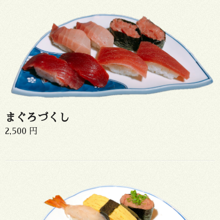
まぐろづくし
2,500 円