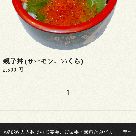
親子丼(サーモン、いくら)
2,500 円
1
©2026
大人数でのご宴会、ご法要・無料送迎バス！ 寿司