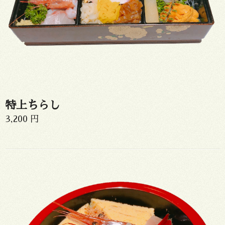
特上ちらし
3,200 円