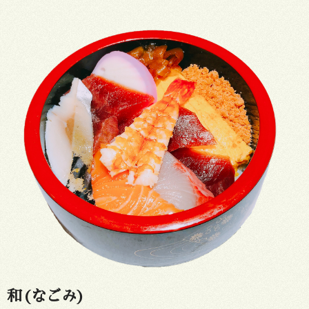
和(なごみ)