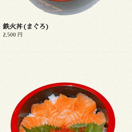
鉄火丼(まぐろ)
2,500 円